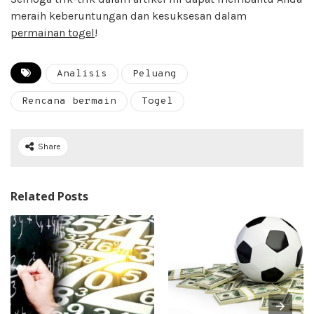
meraih keberuntungan dan kesuksesan dalam
permainan togel
!
Analisis
Peluang
Rencana bermain
Togel
Share
Related Posts