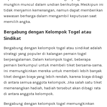
mungkin muncul dalam undian berikutnya. Meskipun ini
tidak menjamin kemenangan, namun dapat memberikan
wawasan berharga dalam mengambil keputusan saat
memilih angka.
Bergabung dengan Kelompok Togel atau
Sindikat
Bergabung dengan kelompok togel atau sindikat adalah
strategi yang populer di kalangan pemain togel
berpengalaman. Dalam kelompok togel, beberapa
pemain berkumpul untuk membeli tiket bersama-sama.
Ini memungkinkan mereka untuk membeli lebih banyak
tiket dengan biaya yang lebih rendah, karena biaya dibagi
di antara semua anggota kelompok. Jika salah satu tiket
memenangkan hadiah, hadiah tersebut akan dibagi rata
di antara anggota kelompok.
Bergabung dengan kelompok togel memungkinkan