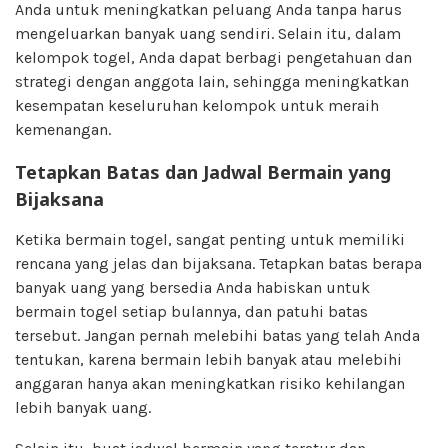
Anda untuk meningkatkan peluang Anda tanpa harus
mengeluarkan banyak uang sendiri. Selain itu, dalam
kelompok togel, Anda dapat berbagi pengetahuan dan
strategi dengan anggota lain, sehingga meningkatkan
kesempatan keseluruhan kelompok untuk meraih
kemenangan.
Tetapkan Batas dan Jadwal Bermain yang
Bijaksana
Ketika bermain togel, sangat penting untuk memiliki
rencana yang jelas dan bijaksana. Tetapkan batas berapa
banyak uang yang bersedia Anda habiskan untuk
bermain togel setiap bulannya, dan patuhi batas
tersebut. Jangan pernah melebihi batas yang telah Anda
tentukan, karena bermain lebih banyak atau melebihi
anggaran hanya akan meningkatkan risiko kehilangan
lebih banyak uang.