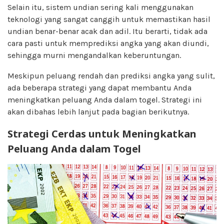
Selain itu, sistem undian sering kali menggunakan
teknologi yang sangat canggih untuk memastikan hasil
undian benar-benar acak dan adil. Itu berarti, tidak ada
cara pasti untuk memprediksi angka yang akan diundi,
sehingga murni mengandalkan keberuntungan.
Meskipun peluang rendah dan prediksi angka yang sulit,
ada beberapa strategi yang dapat membantu Anda
meningkatkan peluang Anda dalam togel. Strategi ini
akan dibahas lebih lanjut pada bagian berikutnya.
Strategi Cerdas untuk Meningkatkan
Peluang Anda dalam Togel