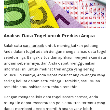
Analisis Data Togel untuk Prediksi Angka
Salah satu
cara terbaik
untuk meningkatkan peluang
Anda dalam togel adalah dengan menganalisis data togel
sebelumnya. Banyak situs dan aplikasi menyediakan data
undian sebelumnya, dan Anda dapat menggunakan
informasi ini untuk melihat tren angka yang sering
muncul. Misalnya, Anda dapat melihat angka-angka yang
sering keluar dalam satu minggu terakhir, satu bulan
terakhir, atau bahkan satu tahun terakhir.
Dengan menganalisis data togel secara cermat, Anda
mungkin dapat menemukan pola atau tren tertentu yang
dapat membantu Anda memilih angka yang lebih