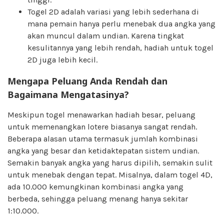
Togel 2D adalah variasi yang lebih sederhana di
mana pemain hanya perlu menebak dua angka yang
akan muncul dalam undian. Karena tingkat
kesulitannya yang lebih rendah, hadiah untuk togel
2D juga lebih kecil.
Mengapa Peluang Anda Rendah dan
Bagaimana Mengatasinya?
Meskipun togel menawarkan hadiah besar, peluang
untuk memenangkan lotere biasanya sangat rendah.
Beberapa alasan utama termasuk jumlah kombinasi
angka yang besar dan ketidaktepatan sistem undian.
Semakin banyak angka yang harus dipilih, semakin sulit
untuk menebak dengan tepat. Misalnya, dalam togel 4D,
ada 10.000 kemungkinan kombinasi angka yang
berbeda, sehingga peluang menang hanya sekitar
1:10.000.