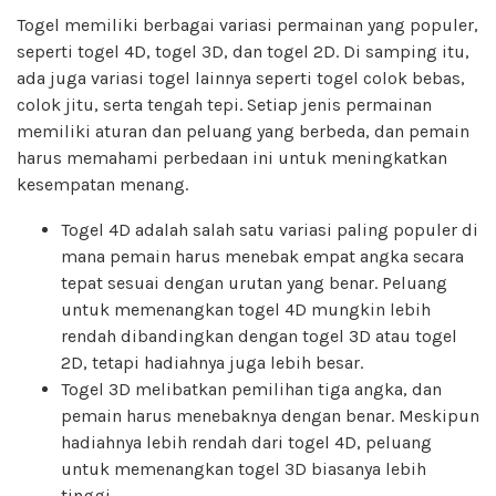
Togel memiliki berbagai variasi permainan yang populer,
seperti togel 4D, togel 3D, dan togel 2D. Di samping itu,
ada juga variasi togel lainnya seperti togel colok bebas,
colok jitu, serta tengah tepi. Setiap jenis permainan
memiliki aturan dan peluang yang berbeda, dan pemain
harus memahami perbedaan ini untuk meningkatkan
kesempatan menang.
Togel 4D adalah salah satu variasi paling populer di
mana pemain harus menebak empat angka secara
tepat sesuai dengan urutan yang benar. Peluang
untuk memenangkan togel 4D mungkin lebih
rendah dibandingkan dengan togel 3D atau togel
2D, tetapi hadiahnya juga lebih besar.
Togel 3D melibatkan pemilihan tiga angka, dan
pemain harus menebaknya dengan benar. Meskipun
hadiahnya lebih rendah dari togel 4D, peluang
untuk memenangkan togel 3D biasanya lebih
tinggi.