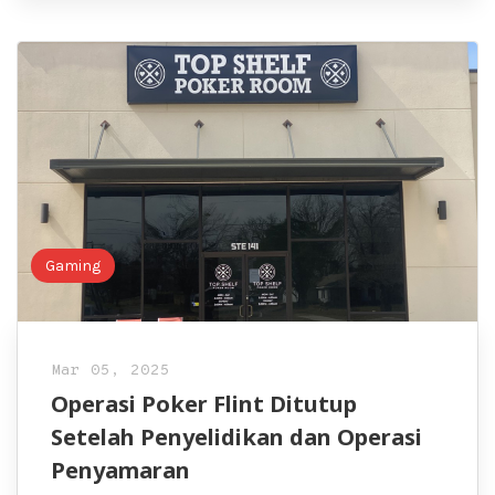
Gaming
Mar 05, 2025
Operasi Poker Flint Ditutup
Setelah Penyelidikan dan Operasi
Penyamaran