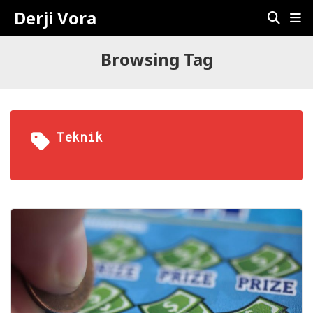
Derji Vora
Browsing Tag
Teknik