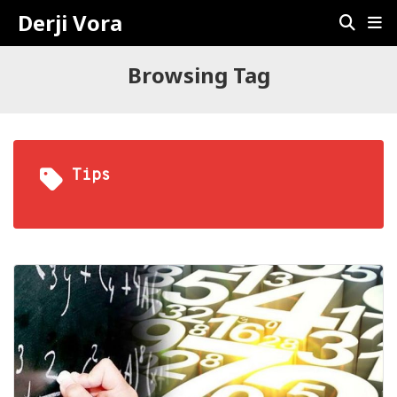
Derji Vora
Browsing Tag
Tips