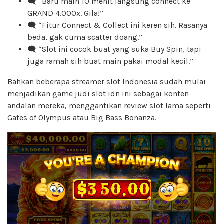
🗨️ “Baru main 10 menit langsung connect ke
GRAND 4.000x. Gila!”
🗨️ “Fitur Connect & Collect ini keren sih. Rasanya
beda, gak cuma scatter doang.”
🗨️ “Slot ini cocok buat yang suka Buy Spin, tapi
juga ramah sih buat main pakai modal kecil.”
Bahkan beberapa streamer slot Indonesia sudah mulai
menjadikan
game judi slot idn
ini sebagai konten
andalan mereka, menggantikan review slot lama seperti
Gates of Olympus atau Big Bass Bonanza.