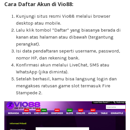
Cara Daftar Akun di Vio88:
Kunjungi situs resmi Vio88 melalui browser
desktop atau mobile.
Lalu klik tombol “Daftar” yang biasanya berada di
kanan atas halaman atau dibawah (tergantung
perangkat).
Isi data pendaftaran seperti username, password,
nomor HP, dan rekening bank.
Konfirmasi akun melalui LiveChat, SMS atau
WhatsApp (jika diminta).
Setelah berhasil, kamu bisa langsung login dan
mengakses ratusan game slot termasuk Fire
Stampede 2.