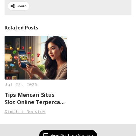
Share
Related Posts
Jul 22, 2025
Tips Mencari Situs
Slot Online Terpercaya
dengan Bonus
Dimitri Nonstov
Menarik
View Desktop Version