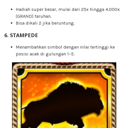
Hadiah super besar, mulai dari 25x hingga 4.000x
(GRAND) taruhan.
Bisa dikali 2 jika beruntung.
6. STAMPEDE
Menambahkan simbol dengan nilai tertinggi ke
posisi acak di gulungan 1–5.