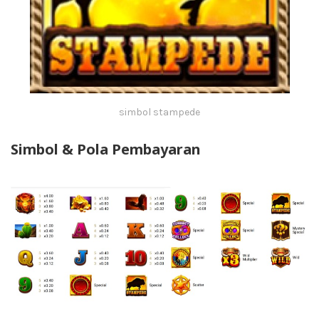
simbol stampede
Simbol & Pola Pembayaran