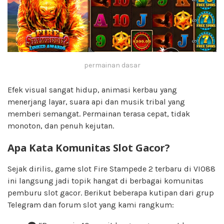
permainan dasar
Efek visual sangat hidup, animasi kerbau yang
menerjang layar, suara api dan musik tribal yang
memberi semangat. Permainan terasa cepat, tidak
monoton, dan penuh kejutan.
Apa Kata Komunitas Slot Gacor?
Sejak dirilis, game slot Fire Stampede 2 terbaru di VIO88
ini langsung jadi topik hangat di berbagai komunitas
pemburu slot gacor. Berikut beberapa kutipan dari grup
Telegram dan forum slot yang kami rangkum: