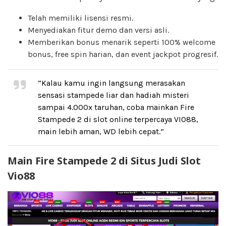
Telah memiliki lisensi resmi.
Menyediakan fitur demo dan versi asli.
Memberikan bonus menarik seperti 100% welcome
bonus, free spin harian, dan event jackpot progresif.
“Kalau kamu ingin langsung merasakan
sensasi stampede liar dan hadiah misteri
sampai 4.000x taruhan, coba mainkan Fire
Stampede 2 di slot online terpercaya VIO88,
main lebih aman, WD lebih cepat.”
Main Fire Stampede 2 di Situs Judi Slot
Vio88