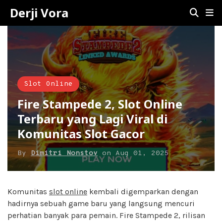
Derji Vora
Slot Online
Fire Stampede 2, Slot Online
Terbaru yang Lagi Viral di
Komunitas Slot Gacor
By
Dimitri Nonstov
on
Aug 01, 2025
Komunitas
slot online
kembali digemparkan dengan
hadirnya sebuah game baru yang langsung mencuri
perhatian banyak para pemain. Fire Stampede 2, rilisan