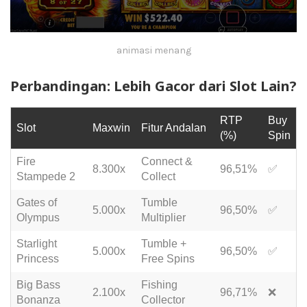
animasi menang
Perbandingan: Lebih Gacor dari Slot Lain?
RTP
Buy
Slot
Maxwin
Fitur Andalan
(%)
Spin
Fire
Connect &
8.300x
96,51%
✅
Stampede 2
Collect
Gates of
Tumble
5.000x
96,50%
✅
Olympus
Multiplier
Starlight
Tumble +
5.000x
96,50%
✅
Princess
Free Spins
Big Bass
Fishing
2.100x
96,71%
❌
Bonanza
Collector