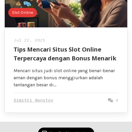
Slot Online
Jul 22, 2025
Tips Mencari Situs Slot Online
Terpercaya dengan Bonus Menarik
Mencari situs judi slot online yang benar-benar
aman dengan bonus menggiurkan adalah
tantangan besar di…
Dimitri Nonstov
0