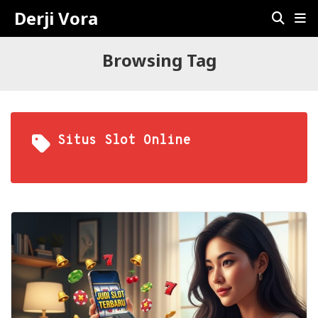
Derji Vora
Browsing Tag
Situs Slot Online